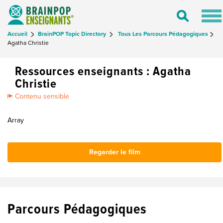
Tog
Toggle
nav
Search
Accueil
BrainPOP Topic Directory
Tous Les Parcours Pédagogiques
Agatha Christie
Ressources enseignants : Agatha
Christie
Contenu sensible
Array
Regarder le film
Parcours Pédagogiques