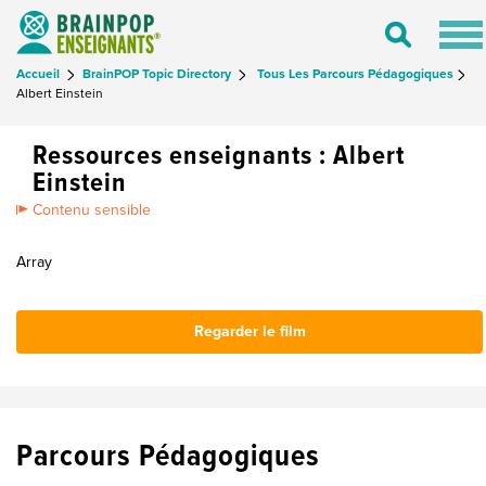
Tog
Toggle
nav
Search
Accueil
BrainPOP Topic Directory
Tous Les Parcours Pédagogiques
Albert Einstein
Ressources enseignants : Albert
Einstein
Contenu sensible
Array
Regarder le film
Parcours Pédagogiques