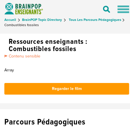
Tog
Toggle
nav
Search
Accueil
BrainPOP Topic Directory
Tous Les Parcours Pédagogiques
Combustibles fossiles
Ressources enseignants :
Combustibles fossiles
Contenu sensible
Array
Regarder le film
Parcours Pédagogiques