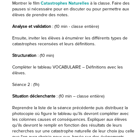
Montrer le film
Catastrophes Naturelles
à la classe. Faire des
pauses si nécessaire pour en discuter ou pour permettre aux
élèves de prendre des notes.
Analyse et validation
: (10 min - classe entière)
Ensuite, inviter les élèves à énumérer les différents types de
catastrophes recensées et leurs définitions.
Structuration
: (10 min)
Complèter le tableau VOCABULAIRE – Définitions avec les
élèves.
Séance 2 : (1h)
Situation déclenchante
: (10 min – classe entière)
Reprendre la liste de la séance précédente puis distribuez la
photocopie où figure le tableau qu’ils devront compléter avec
les colonnes causes et conséquences. Expliquer aux élèves
qu'ils devront le remplir en fonction des résultats de leurs
recherches sur une catastrophe naturelle de leur choix (ou celle
que l'on aura choisie pour eux, basée sur des évènements