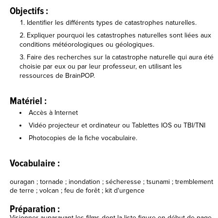
Objectifs :
Identifier les différents types de catastrophes naturelles.
Expliquer pourquoi les catastrophes naturelles sont liées aux
conditions météorologiques ou géologiques.
Faire des recherches sur la catastrophe naturelle qui aura été
choisie par eux ou par leur professeur, en utilisant les
ressources de BrainPOP.
Matériel :
Accès à Internet
Vidéo projecteur et ordinateur ou Tablettes IOS ou TBI/TNI
Photocopies de la fiche vocabulaire.
Vocabulaire :
ouragan ; tornade ; inondation ; sécheresse ; tsunami ; tremblement
de terre ; volcan ; feu de forêt ; kit d'urgence
Préparation :
Visionner auparavant les films dont la liste figure en début de page