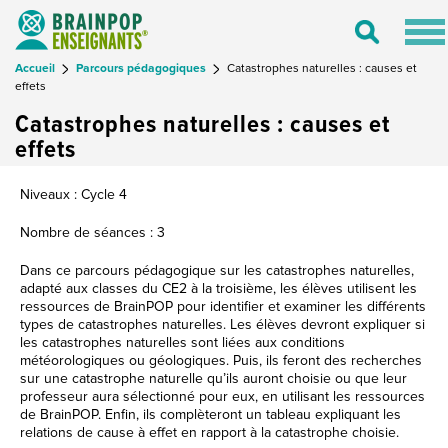
Tog
Toggle
nav
Search
Accueil
Parcours pédagogiques
Catastrophes naturelles : causes et
effets
Catastrophes naturelles : causes et
effets
Niveaux : Cycle 4
Nombre de séances : 3
Dans ce parcours pédagogique sur les catastrophes naturelles,
adapté aux classes du CE2 à la troisième, les élèves utilisent les
ressources de BrainPOP pour identifier et examiner les différents
types de catastrophes naturelles. Les élèves devront expliquer si
les catastrophes naturelles sont liées aux conditions
météorologiques ou géologiques. Puis, ils feront des recherches
sur une catastrophe naturelle qu’ils auront choisie ou que leur
professeur aura sélectionné pour eux, en utilisant les ressources
de BrainPOP. Enfin, ils complèteront un tableau expliquant les
relations de cause à effet en rapport à la catastrophe choisie.