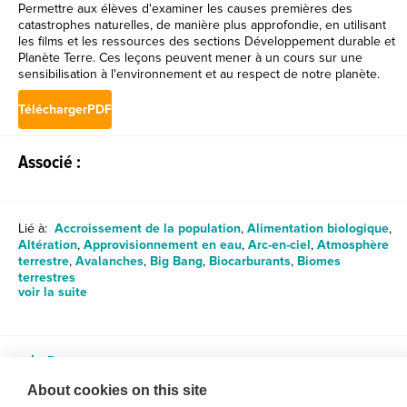
Permettre aux élèves d'examiner les causes premières des
catastrophes naturelles, de manière plus approfondie, en utilisant
les films et les ressources des sections Développement durable et
Planète Terre. Ces leçons peuvent mener à un cours sur une
sensibilisation à l'environnement et au respect de notre planète.
TéléchargerPDF
Associé :
Lié à:
Accroissement de la population
,
Alimentation biologique
,
Altération
,
Approvisionnement en eau
,
Arc-en-ciel
,
Atmosphère
terrestre
,
Avalanches
,
Big Bang
,
Biocarburants
,
Biomes
terrestres
voir la suite
Partager
About cookies on this site