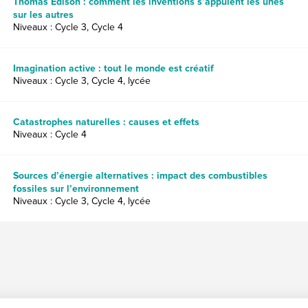
Thomas Edison : comment les inventions s’appuient les unes
sur les autres
Niveaux : Cycle 3, Cycle 4
Imagination active : tout le monde est créatif
Niveaux : Cycle 3, Cycle 4, lycée
Catastrophes naturelles : causes et effets
Niveaux : Cycle 4
Sources d’énergie alternatives : impact des combustibles
fossiles sur l’environnement
Niveaux : Cycle 3, Cycle 4, lycée