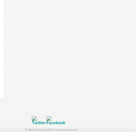
© 1999-2026 BrainPOP. Tous droits réservés.