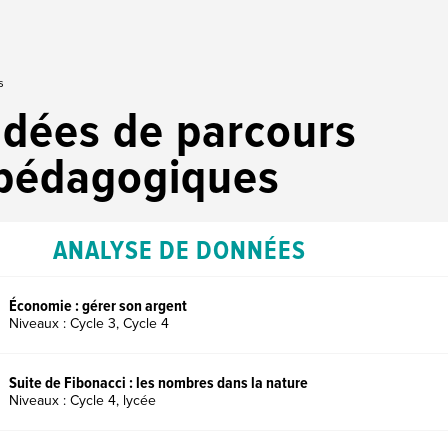
s
Idées de parcours
pédagogiques
ANALYSE DE DONNÉES
Économie : gérer son argent
Niveaux : Cycle 3, Cycle 4
Suite de Fibonacci : les nombres dans la nature
Niveaux : Cycle 4, lycée