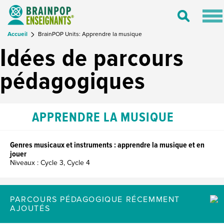
Tog
Toggle
nav
Search
Accueil
BrainPOP Units: Apprendre la musique
Idées de parcours
pédagogiques
APPRENDRE LA MUSIQUE
Genres musicaux et instruments : apprendre la musique et en
jouer
Niveaux : Cycle 3, Cycle 4
PARCOURS PÉDAGOGIQUE RÉCEMMENT
AJOUTÉS