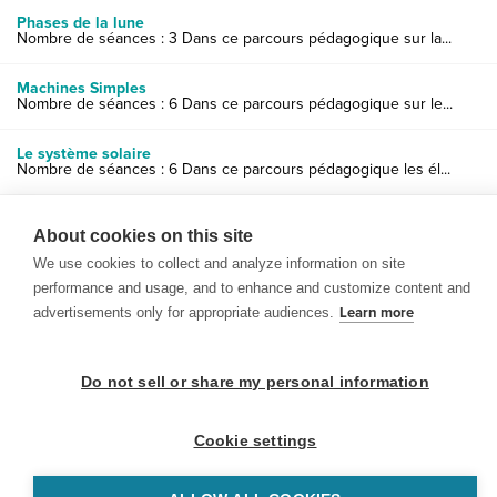
Phases de la lune
Nombre de séances : 3 Dans ce parcours pédagogique sur la...
Machines Simples
Nombre de séances : 6 Dans ce parcours pédagogique sur le...
Le système solaire
Nombre de séances : 6 Dans ce parcours pédagogique les él...
About cookies on this site
We use cookies to collect and analyze information on site
performance and usage, and to enhance and customize content and
advertisements only for appropriate audiences.
Learn more
© 1999-2026 BrainPOP. Tous droits réservés.
Do not sell or share my personal information
enseignants is proudly powered by
WordPress
. Built by
SlipFire Web Development
Cookie settings