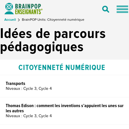
Tog
Toggle
nav
Search
Accueil
BrainPOP Units: Citoyenneté numérique
Idées de parcours
pédagogiques
CITOYENNETÉ NUMÉRIQUE
Transports
Niveaux : Cycle 3, Cycle 4
Thomas Edison : comment les inventions s’appuient les unes sur
les autres
Niveaux : Cycle 3, Cycle 4