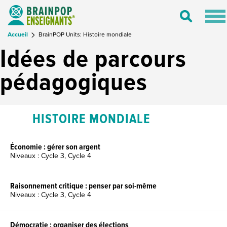
Tog
Toggle
nav
Search
Accueil
BrainPOP Units: Histoire mondiale
Idées de parcours
pédagogiques
HISTOIRE MONDIALE
Économie : gérer son argent
Niveaux : Cycle 3, Cycle 4
Raisonnement critique : penser par soi-même
Niveaux : Cycle 3, Cycle 4
Démocratie : organiser des élections