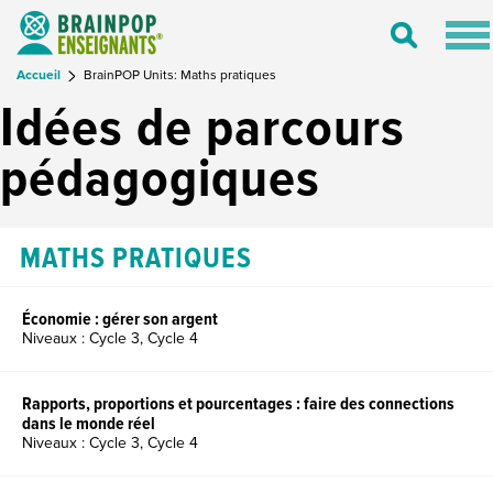
Tog
Toggle
nav
Search
Accueil
BrainPOP Units: Maths pratiques
Idées de parcours
pédagogiques
MATHS PRATIQUES
Économie : gérer son argent
Niveaux : Cycle 3, Cycle 4
Rapports, proportions et pourcentages : faire des connections
dans le monde réel
Niveaux : Cycle 3, Cycle 4