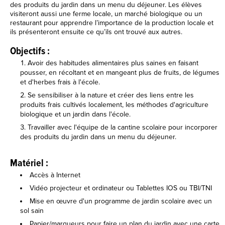
des produits du jardin dans un menu du déjeuner. Les élèves
visiteront aussi une ferme locale, un marché biologique ou un
restaurant pour apprendre l’importance de la production locale et
ils présenteront ensuite ce qu’ils ont trouvé aux autres.
Objectifs :
Avoir des habitudes alimentaires plus saines en faisant
pousser, en récoltant et en mangeant plus de fruits, de légumes
et d'herbes frais à l'école.
Se sensibiliser à la nature et créer des liens entre les
produits frais cultivés localement, les méthodes d'agriculture
biologique et un jardin dans l'école.
Travailler avec l'équipe de la cantine scolaire pour incorporer
des produits du jardin dans un menu du déjeuner.
Matériel :
Accès à Internet
Vidéo projecteur et ordinateur ou Tablettes IOS ou TBI/TNI
Mise en œuvre d'un programme de jardin scolaire avec un
sol sain
Papier/marqueurs pour faire un plan du jardin avec une carte