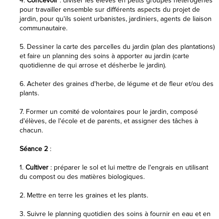
4.
Concevoir
: diviser les élèves en petits groupes hétérogènes
pour travailler ensemble sur différents aspects du projet de
jardin, pour qu'ils soient urbanistes, jardiniers, agents de liaison
communautaire.
5. Dessiner la carte des parcelles du jardin (plan des plantations)
et faire un planning des soins à apporter au jardin (carte
quotidienne de qui arrose et désherbe le jardin).
6. Acheter des graines d'herbe, de légume et de fleur et/ou des
plants.
7. Former un comité de volontaires pour le jardin, composé
d'élèves, de l'école et de parents, et assigner des tâches à
chacun.
Séance 2
:
1.
Cultiver
: préparer le sol et lui mettre de l'engrais en utilisant
du compost ou des matières biologiques.
2. Mettre en terre les graines et les plants.
3. Suivre le planning quotidien des soins à fournir en eau et en