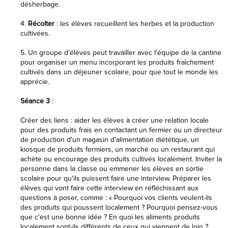
désherbage.
4.
Récolter
: les élèves recueillent les herbes et la production
cultivées.
5. Un groupe d'élèves peut travailler avec l'équipe de la cantine
pour organiser un menu incorporant les produits fraîchement
cultivés dans un déjeuner scolaire, pour que tout le monde les
apprécie.
Séance 3
:
Créer des liens : aider les élèves à créer une relation locale
pour des produits frais en contactant un fermier ou un directeur
de production d'un magasin d'alimentation diététique, un
kiosque de produits fermiers, un marché ou un restaurant qui
achète ou encourage des produits cultivés localement. Inviter la
personne dans la classe ou emmener les élèves en sortie
scolaire pour qu'ils puissent faire une interview. Préparer les
élèves qui vont faire cette interview en réfléchissant aux
questions à poser, comme : « Pourquoi vos clients veulent-ils
des produits qui poussent localement ? Pourquoi pensez-vous
que c'est une bonne idée ? En quoi les aliments produits
localement sont-ils différents de ceux qui viennent de loin ?