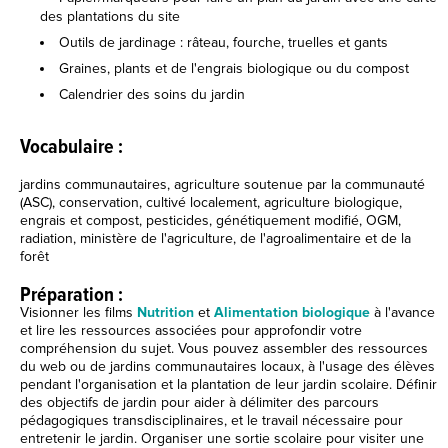
des plantations du site
Outils de jardinage : râteau, fourche, truelles et gants
Graines, plants et de l'engrais biologique ou du compost
Calendrier des soins du jardin
Vocabulaire :
jardins communautaires, agriculture soutenue par la communauté
(ASC), conservation, cultivé localement, agriculture biologique,
engrais et compost, pesticides, génétiquement modifié, OGM,
radiation, ministère de l'agriculture, de l'agroalimentaire et de la
forêt
Préparation :
Visionner les films
Nutrition
et
Alimentation biologique
à l'avance
et lire les ressources associées pour approfondir votre
compréhension du sujet. Vous pouvez assembler des ressources
du web ou de jardins communautaires locaux, à l'usage des élèves
pendant l'organisation et la plantation de leur jardin scolaire. Définir
des objectifs de jardin pour aider à délimiter des parcours
pédagogiques transdisciplinaires, et le travail nécessaire pour
entretenir le jardin. Organiser une sortie scolaire pour visiter une