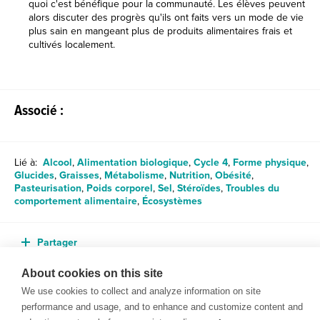
quoi c'est bénéfique pour la communauté. Les élèves peuvent
alors discuter des progrès qu'ils ont faits vers un mode de vie
plus sain en mangeant plus de produits alimentaires frais et
cultivés localement.
Associé :
Lié à:
Alcool
,
Alimentation biologique
,
Cycle 4
,
Forme physique
,
Glucides
,
Graisses
,
Métabolisme
,
Nutrition
,
Obésité
,
Pasteurisation
,
Poids corporel
,
Sel
,
Stéroïdes
,
Troubles du
comportement alimentaire
,
Écosystèmes
Partager
About cookies on this site
We use cookies to collect and analyze information on site
performance and usage, and to enhance and customize content and