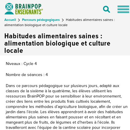
Tog
Toggle
nav
Search
Accueil
Parcours pédagogiques
Habitudes alimentaires saines :
alimentation biologique et culture locale
Habitudes alimentaires saines :
alimentation biologique et culture
locale
Niveaux : Cycle 4
Nombre de séances : 4
Dans ce parcours pédagogique sur plusieurs jours, adapté aux
classes de la sixième à la quatrième, les élèves utilisent les
ressources BrainPOP pour se sensibiliser à leur environnement,
créer des liens entre les produits frais cultivés localement,
comprendre les méthodes d’agriculture biologique, afin de créer un
jardin dans l’école. Les élèves apprendront à avoir des habitudes
alimentaires plus saines en faisant pousser et en récoltant et en
mangeant plus de fruits, de légumes et d’herbes à l’école. Ils
travailleront avec l’équipe de la cantine scolaire pour incorporer