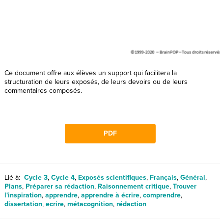
Ce document offre aux élèves un support qui facilitera la
structuration de leurs exposés, de leurs devoirs ou de leurs
commentaires composés.
PDF
Lié à:
Cycle 3
,
Cycle 4
,
Exposés scientifiques
,
Français
,
Général
,
Plans
,
Préparer sa rédaction
,
Raisonnement critique
,
Trouver
l'inspiration
,
apprendre
,
apprendre à écrire
,
comprendre
,
dissertation
,
ecrire
,
métacognition
,
rédaction