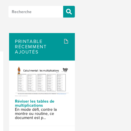
PRINTABLE
RÉCEMMENT
AJOUTÉS
Réviser les tables de
multiplications
En mode défi, contre la
montre ou routine, ce
document est p...