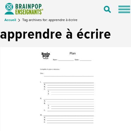
Tog
Toggle
nav
Search
Accueil
Tag archives for: apprendre à écrire
apprendre à écrire