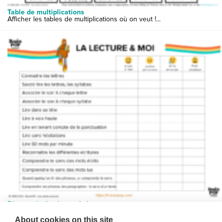
Table de multiplications
Afficher les tables de multiplications où on veut !...
Diagnostic du niveau de lecture
Ce tableau pour évaluer son niveau de lecture, en prendre co...
About cookies on this site