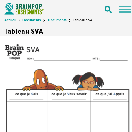
Tog
Toggle
nav
Search
Accueil
Documents
Documents
Tableau SVA
Tableau SVA