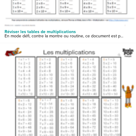
Réviser les tables de multiplications
En mode défi, contre la montre ou routine, ce document est p...