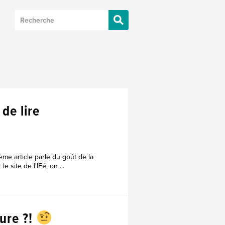
 de lire
ème article parle du goût de la
e site de l'IFé, on ...
ure ?!