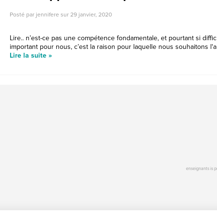
Posté par jennifere sur
29 janvier, 2020
Lire.. n’est-ce pas une compétence fondamentale, et pourtant si diffic
important pour nous, c’est la raison pour laquelle nous souhaitons l
Lire la suite »
enseignants is 