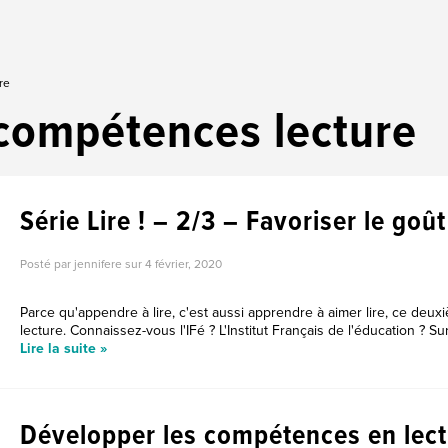
re
compétences lecture
Série Lire ! – 2/3 – Favoriser le goût
Posté par jennifere sur
4 février, 2020
Parce qu'appendre à lire, c'est aussi apprendre à aimer lire, ce deuxi
lecture. Connaissez-vous l'IFé ? L'Institut Français de l'éducation ? Sur l
Lire la suite »
Développer les compétences en lect