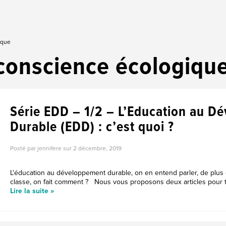
ique
conscience écologiqu
Série EDD – 1/2 – L’Education au D
Durable (EDD) : c’est quoi ?
Posté par jennifere sur
2 décembre, 2019
L'éducation au développement durable, on en entend parler, de plus e
classe, on fait comment ? Nous vous proposons deux articles pour t
Lire la suite »