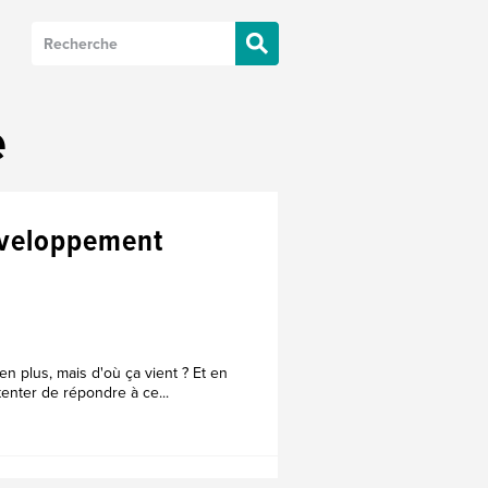
e
éveloppement
n plus, mais d'où ça vient ? Et en
enter de répondre à ce...