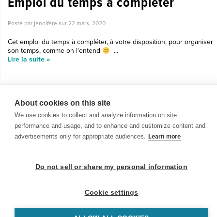
Emploi du temps à compléter
Posté par jennifere sur
22 mars, 2020
Cet emploi du temps à compléter, à votre disposition, pour organiser
son temps, comme on l'entend
...
Lire la suite »
About cookies on this site
We use cookies to collect and analyze information on site
performance and usage, and to enhance and customize content and
advertisements only for appropriate audiences.
Learn more
Do not sell or share my personal information
© 1999-2026 BrainPOP. Tous droits réservés.
Cookie settings