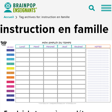
Tog
Toggle
nav
Search
Accueil
Tag archives for: instruction en famille
instruction en famille