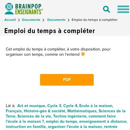
Tog
Toggle
nav
Search
Accueil
Documents
Documents
Emploi du temps à compléter
Emploi du temps à compléter
Cet emploi du temps à compléter, à votre disposition, pour
organiser son temps, comme on l’entend
PDF
Lié à:
Art et musique
,
Cycle 3
,
Cycle 4
,
Ecole à la maison
,
Français
,
Histoire-géo & société
,
Mathématiques
,
Sciences de la
Terre
,
Sciences de la vie
,
Techno ingénierie
,
comment faire
l'école à la maison ?
,
emploi du temps
,
enseignement à distance
,
instruction en famille
,
organiser l'école à la maison
,
rentrée