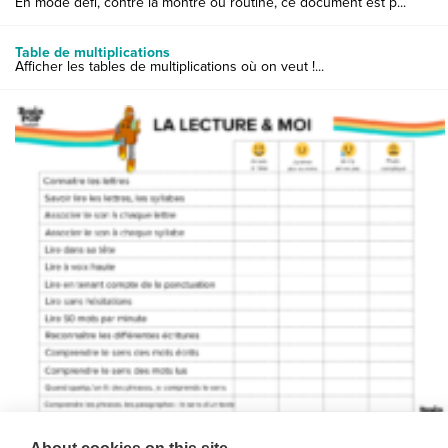
En mode défi, contre la montre ou routine, ce document est p...
Table de multiplications
Afficher les tables de multiplications où on veut !...
Diagnostic du niveau de lecture