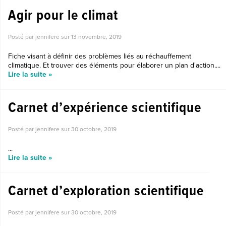
Agir pour le climat
Posté par jennifere sur
13 novembre, 2019
Fiche visant à définir des problèmes liés au réchauffement
climatique. Et trouver des éléments pour élaborer un plan d'action....
Lire la suite »
Carnet d’expérience scientifique
Posté par jennifere sur
30 octobre, 2019
...
Lire la suite »
Carnet d’exploration scientifique
Posté par jennifere sur
30 octobre, 2019