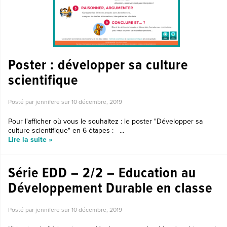
Poster : développer sa culture
scientifique
Posté par jennifere sur
10 décembre, 2019
Pour l'afficher où vous le souhaitez : le poster "Développer sa
culture scientifique" en 6 étapes : ...
Lire la suite »
Série EDD – 2/2 – Education au
Développement Durable en classe
Posté par jennifere sur
10 décembre, 2019