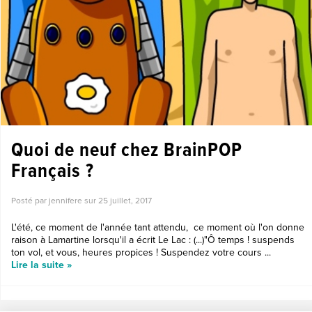
Quoi de neuf chez BrainPOP
Français ?
Posté par jennifere sur
25 juillet, 2017
L'été, ce moment de l'année tant attendu, ce moment où l'on donne
raison à Lamartine lorsqu'il a écrit Le Lac : (...)"Ô temps ! suspends
ton vol, et vous, heures propices ! Suspendez votre cours ...
Lire la suite »