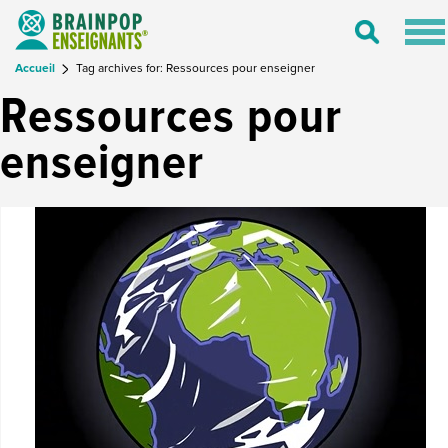
Tog
Toggle
nav
Search
Accueil
Tag archives for: Ressources pour enseigner
Ressources pour
enseigner