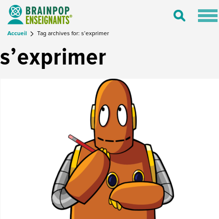
Tog
Toggle
nav
Search
Accueil
Tag archives for: s’exprimer
s’exprimer