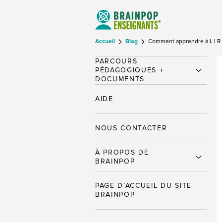
Accueil
Blog
Comment apprendre à L I R E
PARCOURS
PÉDAGOGIQUES +
DOCUMENTS
AIDE
NOUS CONTACTER
À PROPOS DE
BRAINPOP
PAGE D’ACCUEIL DU SITE
BRAINPOP