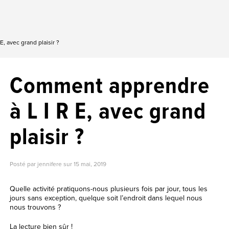
, avec grand plaisir ?
Comment apprendre
à L I R E, avec grand
plaisir ?
Posté par jennifere sur
15 mai, 2019
Quelle activité pratiquons-nous plusieurs fois par jour, tous les
jours sans exception, quelque soit l’endroit dans lequel nous
nous trouvons ?
La lecture bien sûr !