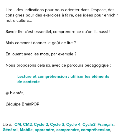
Lire… des indications pour nous orienter dans l’espace, des
consignes pour des exercices à faire, des idées pour enrichir
notre culture…
Savoir lire c’est essentiel, comprendre ce qu’on lit, aussi !
Mais comment donner le goût de lire ?
En jouant avec les mots, par exemple ?
Nous proposons cela ici, avec ce parcours pédagogique :
Lecture et compréhension : utiliser les éléments
de contexte
@ bientôt,
L’équipe BrainPOP
Lié à:
CM
,
CM2
,
Cycle 2
,
Cycle 3
,
Cycle 4
,
Cycle3
,
Français
,
Général
,
Mobile
,
apprendre
,
comprendre
,
compréhension
,