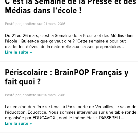
C’est la Semaine de la Presse et des
Médias dans l’école !
Posté par jennifere sur
21 mars, 2016
Du 21 au 26 mars, c'est la Semaine de la Presse et des Médias dans
l'école ! Qu'est-ce que ça veut dire ? "Cette semaine a pour but
d’aider les élèves, de la maternelle aux classes préparatoires...
Lire la suite »
Périscolaire : BrainPOP Français y
fait quoi ?
Posté par jennifere sur
14 mars, 2016
La semaine dernière se tenait à Paris, porte de Versailles, le salon de
l'éducation, Educatice. Nous sommes intervenus sur une table ronde,
organisée par EDUCAVOX , dont le thème était : PASSERELL...
Lire la suite »