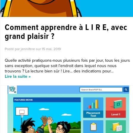
Comment apprendre à L I R E, avec
grand plaisir ?
Posté par jennifere sur
15 mai, 2019
Quelle activité pratiquons-nous plusieurs fois par jour, tous les jours
sans exception, quelque soit l'endroit dans lequel nous nous
trouvons ? La lecture bien sûr ! Lire... des indications pour...
Lire la suite »