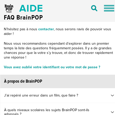
AIDE
Tog
Toggle
nav
Search
FAQ BrainPOP
N’hésitez pas à nous
contacter
, nous serons ravis de pouvoir vous
aider !
Nous vous recommandons cependant d’explorer dans un premier
temps la liste des questions fréquemment posées. Il y a de grandes
chances pour que la votre s’y trouve, et donc de trouver rapidement
une réponse !
Vous avez oublié votre identifiant ou votre mot de passe ?
À propos de BrainPOP
J’ai repéré une erreur dans un film, que faire ?
À quels niveaux scolaires les sujets BrainPOP sont-ils
adressés ?