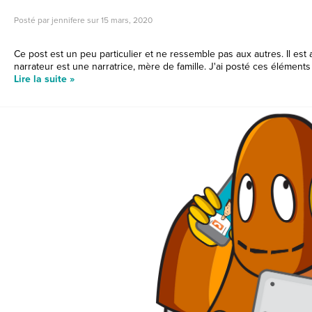
Posté par jennifere sur
15 mars, 2020
Ce post est un peu particulier et ne ressemble pas aux autres. Il est 
narrateur est une narratrice, mère de famille. J'ai posté ces élément
Lire la suite »