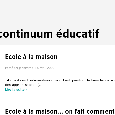
continuum éducatif
Ecole à la maison
Posté par jennifere sur
9 avril, 2020
4 questions fondamentales quand il est question de travailler de la 
des apprentissages :)...
Lire la suite »
Ecole à la maison… on fait comment