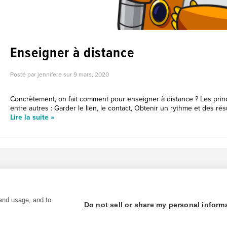
Enseigner à distance
Posté par jennifere sur
9 mars, 2020
Concrètement, on fait comment pour enseigner à distance ? Les prin
entre autres : Garder le lien, le contact, Obtenir un rythme et des résu
Lire la suite »
and usage, and to
Do not sell or share my personal inform