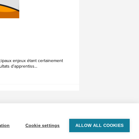
cipaux enjeux étant certainement
ltats d'apprentiss...
© 1999-2026 BrainPOP. Tous droits réservés.
ation
Cookie settings
ALLOW ALL COOKIES