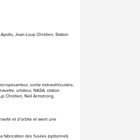
Apollo, Jean-Loup Chrétien, Station
icropesanteur, sortie extravéhiculaire,
navette, orbiteur, NASA, station
oup Chrétien, Neil Armstrong.
avité et d’orbite et aient une
a fabrication des fusées (optionnel).