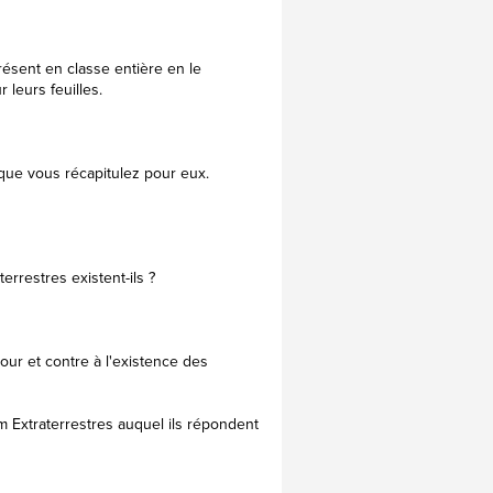
résent en classe entière en le
 leurs feuilles.
 que vous récapitulez pour eux.
rrestres existent-ils ?
our et contre à l'existence des
m Extraterrestres auquel ils répondent