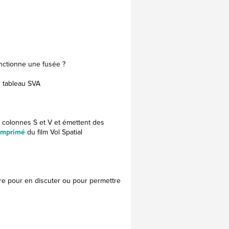
nctionne une fusée ?
r tableau SVA
rs colonnes S et V et émettent des
imprimé
du film Vol Spatial
ire pour en discuter ou pour permettre