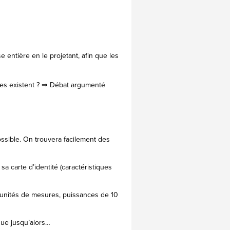
 entière en le projetant, afin que les
stres existent ? ⇒ Débat argumenté
possible. On trouvera facilement des
sa carte d’identité (caractéristiques
unités de mesures, puissances de 10
nue jusqu’alors…