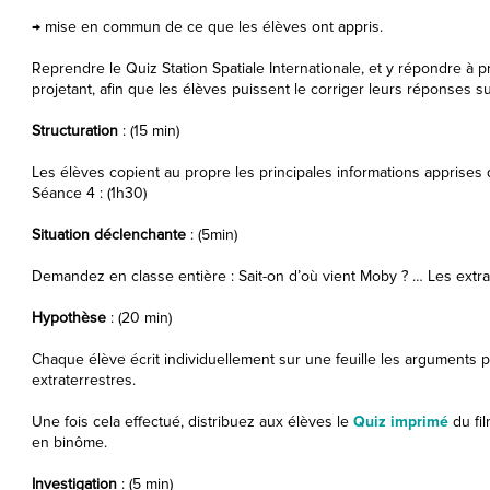
→ mise en commun de ce que les élèves ont appris.
Reprendre le Quiz Station Spatiale Internationale, et y répondre à p
projetant, afin que les élèves puissent le corriger leurs réponses sur
Structuration
: (15 min)
Les élèves copient au propre les principales informations apprises
Séance 4 : (1h30)
Situation déclenchante
: (5min)
Demandez en classe entière : Sait-on d’où vient Moby ? … Les extrate
Hypothèse
: (20 min)
Chaque élève écrit individuellement sur une feuille les arguments p
extraterrestres.
Une fois cela effectué, distribuez aux élèves le
Quiz imprimé
du fil
en binôme.
Investigation
: (5 min)