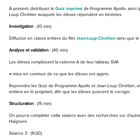
À présent, distribuez le
Quiz imprimé
de Programme Apollo, ainsi 
Loup Chrétien auxquels les élèves répondent en binômes.
Investigation
: (10 min)
Diffusion en classe entière du film
Jean-Loup Chrétien
ainsi que le
Analyse et validation
: (40 min)
Les élèves remplissent la colonne A de leur tableau SVA
→ mise en commun de ce que les élèves ont appris.
Reprendre les Quiz de Programme Apollo et Jean-Loup Chrétien, et
entière en le projetant, afin que les élèves puissent le corriger.
Structuration
: (15 min)
On pourra compléter cette séance avec des recherches sur d’autr
Haigneré.
Séance 3 : (1h30)