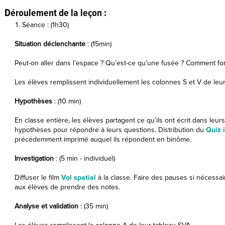
Déroulement de la leçon :
Séance : (1h30)
Situation déclenchante
: (15min)
Peut-on aller dans l’espace ? Qu’est-ce qu’une fusée ? Comment fo
Les élèves remplissent individuellement les colonnes S et V de leu
Hypothèses
: (10 min)
En classe entière, les élèves partagent ce qu’ils ont écrit dans leu
hypothèses pour répondre à leurs questions. Distribution du
Quiz 
précédemment imprimé auquel ils répondent en binôme.
Investigation
: (5 min - individuel)
Diffuser le film
Vol spatial
à la classe. Faire des pauses si nécessa
aux élèves de prendre des notes.
Analyse et validation
: (35 min)