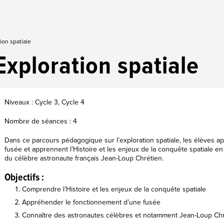
ion spatiale
Exploration spatiale
Niveaux : Cycle 3, Cycle 4
Nombre de séances : 4
Dans ce parcours pédagogique sur l’exploration spatiale, les élèves 
fusée et apprennent l’Histoire et les enjeux de la conquête spatiale e
du célèbre astronaute français Jean-Loup Chrétien.
Objectifs :
Comprendre l’Histoire et les enjeux de la conquête spatiale
Appréhender le fonctionnement d’une fusée
Connaître des astronautes célèbres et notamment Jean-Loup Chr