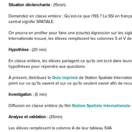
Situation déclenchante
: (15min)
Demandez en classe entière : Qu’est-ce que l’ISS ? La SSI en frança
central signifie SPATIALE.
On pourra en profiter pour faire une (courte) digression sur les sigl
Internationale trouvé, les élèves remplissent les colonnes S et V d
Hypothèse
: (20 min)
En classe entière, les élèves partagent ce qu’ils ont écrit dans leu
hypothèses pour répondre aux questions.
À présent, distribuez le
Quiz imprimé
de Station Spatiale Internatio
point sur ce qu’ils savent et sur ce qu'ils veulent savoir afin de recu
Investigation
: (5 min)
Diffusion en classe entière du film
Station Spatiale Internationale
Analyse et validation
: (35min)
Les élèves remplissent la colonne A de leur tableau SVA