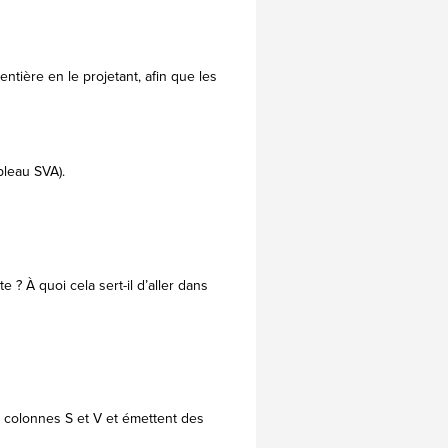
ntière en le projetant, afin que les
bleau SVA).
 ? À quoi cela sert-il d’aller dans
rs colonnes S et V et émettent des