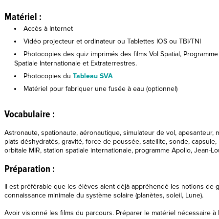
Matériel :
Accès à Internet
Vidéo projecteur et ordinateur ou Tablettes IOS ou TBI/TNI
Photocopies des quiz imprimés des films Vol Spatial, Programme 
Spatiale Internationale et Extraterrestres.
Photocopies du
Tableau SVA
Matériel pour fabriquer une fusée à eau (optionnel)
Vocabulaire :
Astronaute, spationaute, aéronautique, simulateur de vol, apesanteur, m
plats déshydratés, gravité, force de poussée, satellite, sonde, capsule, 
orbitale MIR, station spatiale internationale, programme Apollo, Jean-L
Préparation :
Il est préférable que les élèves aient déjà appréhendé les notions de gr
connaissance minimale du système solaire (planètes, soleil, Lune).
Avoir visionné les films du parcours. Préparer le matériel nécessaire à l