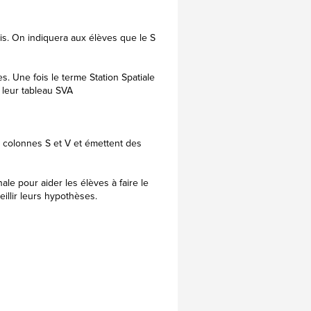
is. On indiquera aux élèves que le S
es. Une fois le terme Station Spatiale
e leur tableau SVA
rs colonnes S et V et émettent des
nale pour aider les élèves à faire le
eillir leurs hypothèses.