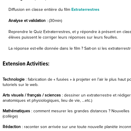
Diffusion en classe entière du film
Extraterrestres
Analyse et validation
: (30min)
Reprendre le Quiz Extraterrestres, et y répondre à présent en classe
élèves puissent le corriger leurs réponses sur leurs feuilles.
La réponse est-elle donnée dans le film ? Sait-on si les extraterre
Extension Activities:
Technologie
: fabrication de « fusées » à projeter en l’air le plus haut 
tutoriels sur le web.
Arts visuels / français / sciences
: dessiner un extraterrestre et rédiger 
anatomiques et physiologiques, lieu de vie, …etc.)
Mathématiques
: comment mesurer les grandes distances ? Nouvelles 
(collège)
Rédaction
: raconter son arrivée sur une toute nouvelle planète incon