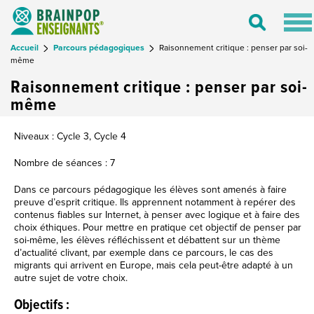
Tog
Toggle
nav
Search
Accueil
Parcours pédagogiques
Raisonnement critique : penser par soi-
même
Raisonnement critique : penser par soi-
même
Niveaux : Cycle 3, Cycle 4
Nombre de séances : 7
Dans ce parcours pédagogique les élèves sont amenés à faire
preuve d’esprit critique. Ils apprennent notamment à repérer des
contenus fiables sur Internet, à penser avec logique et à faire des
choix éthiques. Pour mettre en pratique cet objectif de penser par
soi-même, les élèves réfléchissent et débattent sur un thème
d’actualité clivant, par exemple dans ce parcours, le cas des
migrants qui arrivent en Europe, mais cela peut-être adapté à un
autre sujet de votre choix.
Objectifs :