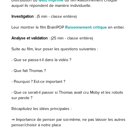
Distribution du
Quiz imprimé
du film Raisonnement critique
auquel ils répondent de manière individuelle.
Investigation
: (5 min - classe entière)
Leur montrer le film BrainPOP
Raisonnement critique
en entier.
Analyse et validation
: (25 min - classe entière)
Suite au film, leur poser les questions suivantes :
- Que se passe-t-il dans la vidéo ?
- Que fait Thomas ?
- Pourquoi ? Est-ce important ?
- Que ce serait-il passer si Thomas avait cru Moby et les robots
sur parole ?
Récapitulez les idées principales :
⇒ Importance de penser par soi-même, ne pas laisser les autres
penser/choisir à notre place