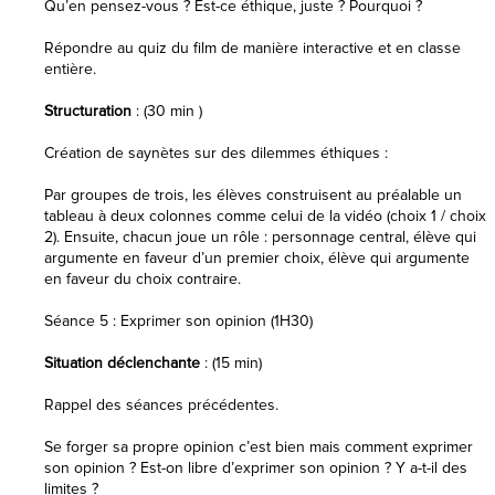
Qu’en pensez-vous ? Est-ce éthique, juste ? Pourquoi ?
Répondre au quiz du film de manière interactive et en classe
entière.
Structuration
: (30 min )
Création de saynètes sur des dilemmes éthiques :
Par groupes de trois, les élèves construisent au préalable un
tableau à deux colonnes comme celui de la vidéo (choix 1 / choix
2). Ensuite, chacun joue un rôle : personnage central, élève qui
argumente en faveur d’un premier choix, élève qui argumente
en faveur du choix contraire.
Séance 5 : Exprimer son opinion (1H30)
Situation déclenchante
: (15 min)
Rappel des séances précédentes.
Se forger sa propre opinion c’est bien mais comment exprimer
son opinion ? Est-on libre d’exprimer son opinion ? Y a-t-il des
limites ?