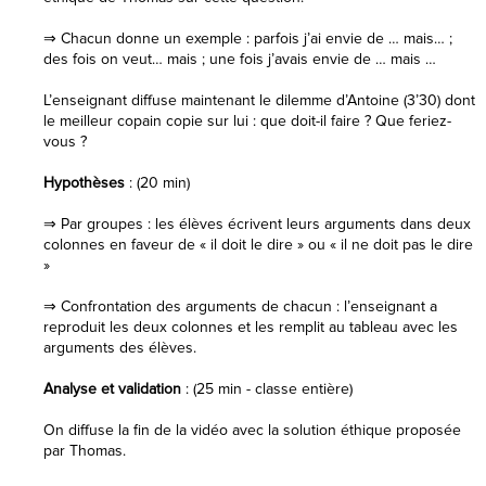
⇒ Chacun donne un exemple : parfois j’ai envie de … mais… ;
des fois on veut… mais ; une fois j’avais envie de … mais …
L’enseignant diffuse maintenant le dilemme d’Antoine (3’30) dont
le meilleur copain copie sur lui : que doit-il faire ? Que feriez-
vous ?
Hypothèses
: (20 min)
⇒ Par groupes : les élèves écrivent leurs arguments dans deux
colonnes en faveur de « il doit le dire » ou « il ne doit pas le dire
»
⇒ Confrontation des arguments de chacun : l’enseignant a
reproduit les deux colonnes et les remplit au tableau avec les
arguments des élèves.
Analyse et validation
: (25 min - classe entière)
On diffuse la fin de la vidéo avec la solution éthique proposée
par Thomas.