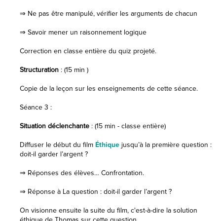
⇒ Ne pas être manipulé, vérifier les arguments de chacun
⇒ Savoir mener un raisonnement logique
Correction en classe entière du quiz projeté.
Structuration
: (15 min )
Copie de la leçon sur les enseignements de cette séance.
Séance 3 :
Situation déclenchante
: (15 min - classe entière)
Diffuser le début du film
Éthique
jusqu’à la première question :
doit-il garder l’argent ?
⇒ Réponses des élèves… Confrontation.
⇒ Réponse à La question : doit-il garder l’argent ?
On visionne ensuite la suite du film, c'est-à-dire la solution
éthique de Thomas sur cette question.