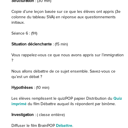
Structuration
: (30 min)
Copie d’une leçon basée sur ce que les élèves ont appris (3e
colonne du tableau SVA) en réponse aux questionnements
initiaux.
Séance 6 : (1H)
Situation déclenchante
: (15 min)
Vous rappelez-vous ce que nous avons appris sur l’immigration
?
Nous allons débattre de ce sujet ensemble. Savez-vous ce
qu’est un débat ?
Hypothèses
: (10 min)
Les élèves remplissent le quizPOP papier Distribution du
Quiz
imprimé
du film Débattre auquel ils répondent par binôme.
Investigation
: ( classe entière)
Diffuser le film BrainPOP
Débattre
.