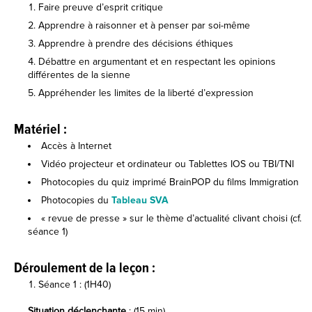
Faire preuve d’esprit critique
Apprendre à raisonner et à penser par soi-même
Apprendre à prendre des décisions éthiques
Débattre en argumentant et en respectant les opinions
différentes de la sienne
Appréhender les limites de la liberté d’expression
Matériel :
Accès à Internet
Vidéo projecteur et ordinateur ou Tablettes IOS ou TBI/TNI
Photocopies du quiz imprimé BrainPOP du films Immigration
Photocopies du
Tableau SVA
« revue de presse » sur le thème d’actualité clivant choisi (cf.
séance 1)
Déroulement de la leçon :
Séance 1 : (1H40)
Situation déclenchante
: (15 min)