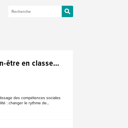
en-être en classe…
entissage des compétences sociales
ité : changer le rythme de...