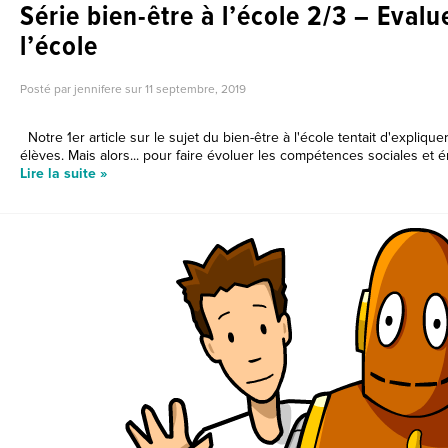
Série bien-être à l’école 2/3 – Evalue
l’école
Posté par jennifere sur
11 septembre, 2019
Notre 1er article sur le sujet du bien-être à l'école tentait d'expliquer
élèves. Mais alors... pour faire évoluer les compétences sociales et ém
Lire la suite »