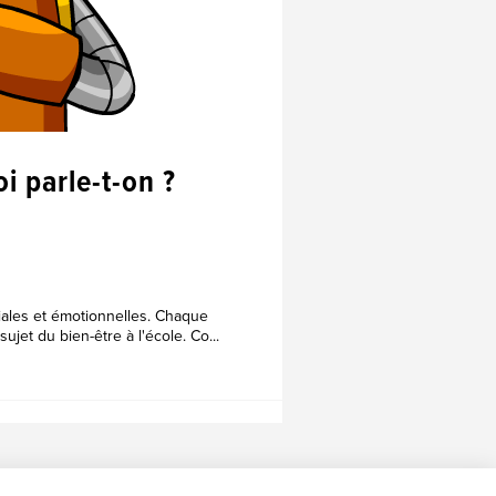
oi parle-t-on ?
iales et émotionnelles. Chaque
et du bien-être à l'école. Co...