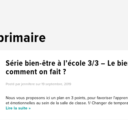
primaire
Série bien-être à l’école 3/3 – Le bi
comment on fait ?
Posté par jennifere sur
19 septembre, 2019
Nous vous proposons ici un plan en 3 points, pour favoriser l'appr
et émotionnelles au sein de la salle de classe. 1/ Changer de temporal
Lire la suite »