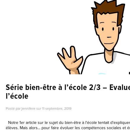
Série bien-être à l’école 2/3 – Evalue
l’école
Posté par jennifere sur
11 septembre, 2019
Notre 1er article sur le sujet du bien-être à l'école tentait d'expliquer
élèves. Mais alors... pour faire évoluer les compétences sociales et ém