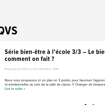
QVS
Série bien-être à l’école 3/3 – Le bi
comment on fait ?
Posté par jennifere sur
19 septembre, 2019
Nous vous proposons ici un plan en 3 points, pour favoriser l'appr
et émotionnelles au sein de la salle de classe. 1/ Changer de temporal
Lire la suite »