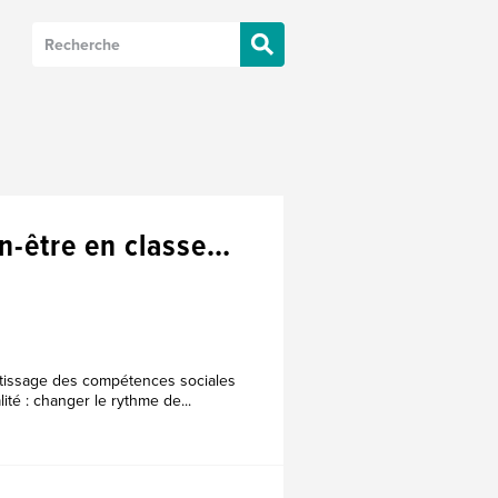
en-être en classe…
entissage des compétences sociales
ité : changer le rythme de...