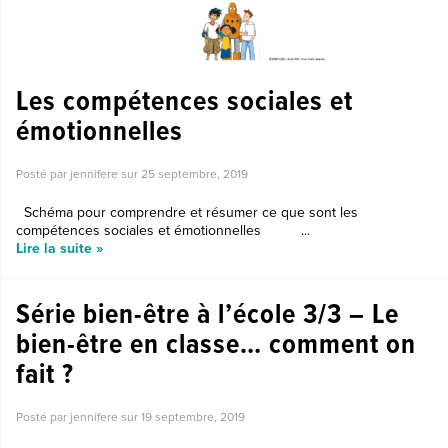
Les compétences sociales et
émotionnelles
Posté par jennifere sur
25 septembre, 2019
Schéma pour comprendre et résumer ce que sont les
compétences sociales et émotionnelles ...
Lire la suite »
Série bien-être à l’école 3/3 – Le
bien-être en classe… comment on
fait ?
Posté par jennifere sur
19 septembre, 2019