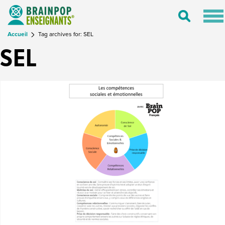
Tog
Toggle
nav
Search
Accueil
Tag archives for: SEL
SEL