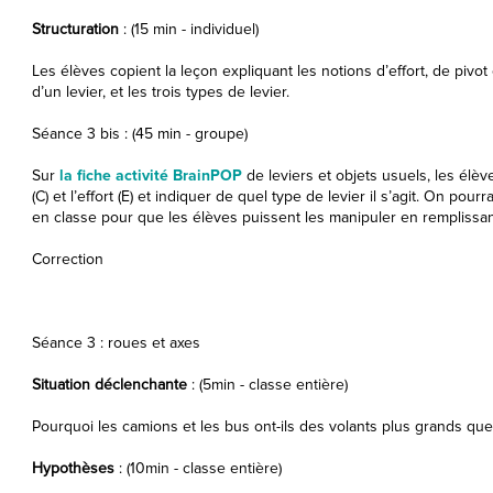
Structuration
: (15 min - individuel)
Les élèves copient la leçon expliquant les notions d’effort, de pivot et
d’un levier, et les trois types de levier.
Séance 3 bis : (45 min - groupe)
Sur
la fiche activité BrainPOP
de leviers et objets usuels, les élève
(C) et l’effort (E) et indiquer de quel type de levier il s’agit. On p
en classe pour que les élèves puissent les manipuler en remplissant
Correction
Séance 3 : roues et axes
Situation déclenchante
: (5min - classe entière)
Pourquoi les camions et les bus ont-ils des volants plus grands que 
Hypothèses
: (10min - classe entière)