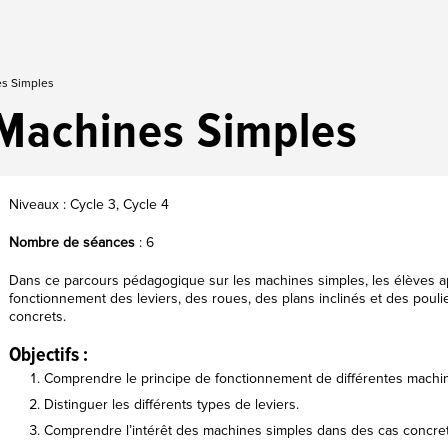
s Simples
Machines Simples
Niveaux : Cycle 3, Cycle 4
Nombre de séances
: 6
Dans ce parcours pédagogique sur les machines simples, les élèves a
fonctionnement des leviers, des roues, des plans inclinés et des poul
concrets.
Objectifs :
Comprendre le principe de fonctionnement de différentes machi
Distinguer les différents types de leviers.
Comprendre l’intérêt des machines simples dans des cas concret