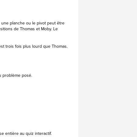
c une planche ou le pivot peut être
ositions de Thomas et Moby. Le
t trois fois plus lourd que Thomas.
au problème posé.
 entière au quiz interactif.