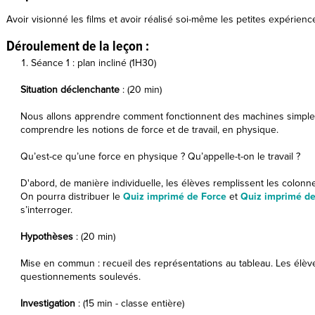
Avoir visionné les films et avoir réalisé soi-même les petites expérienc
Déroulement de la leçon :
Séance 1 : plan incliné (1H30)
Situation déclenchante
: (20 min)
Nous allons apprendre comment fonctionnent des machines simple
comprendre les notions de force et de travail, en physique.
Qu’est-ce qu’une force en physique ? Qu’appelle-t-on le travail ?
D'abord, de manière individuelle, les élèves remplissent les colonn
On pourra distribuer le
Quiz imprimé de Force
et
Quiz imprimé de
s’interroger.
Hypothèses
: (20 min)
Mise en commun : recueil des représentations au tableau. Les élè
questionnements soulevés.
Investigation
: (15 min - classe entière)