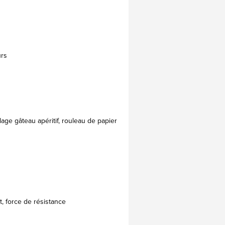
urs
age gâteau apéritif, rouleau de papier
ort, force de résistance