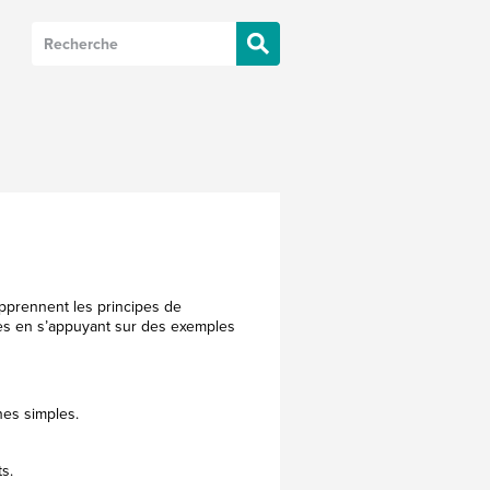
pprennent les principes de
ies en s’appuyant sur des exemples
nes simples.
s.