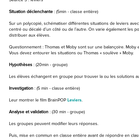
Situation déclenchante
: (5min - classe entière)
Sur un polycopié, schématiser différentes situations de leviers ave
centré ou décalé d’un côté ou de l’autre. On varie également les p
distribuer aux élèves.
Questionnement : Thomas et Moby sont sur une balançoire. Moby es
Vous devez entourer les situations ou Thomas « soulève » Moby.
Hypothèses
: (20min - groupe)
Les élèves échangent en groupe pour trouver la ou les solutions 
Investigation
: (5 min - classe entière)
Leur montrer le film BrainPOP
Leviers
.
Analyse et validation
: (30 min - groupe)
Les groupes peuvent modifier leurs réponses.
Puis, mise en commun en classe entière avant de répondre en classe