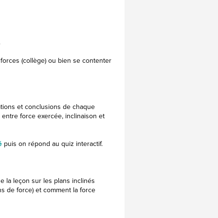
.
forces (collège) ou bien se contenter
tions et conclusions de chaque
 entre force exercée, inclinaison et
é
puis on répond au quiz interactif.
 la leçon sur les plans inclinés
ns de force) et comment la force