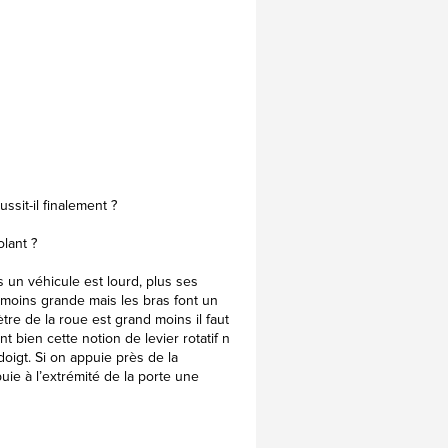
ssit-il finalement ?
olant ?
s un véhicule est lourd, plus ses
e moins grande mais les bras font un
re de la roue est grand moins il faut
 bien cette notion de levier rotatif n
oigt. Si on appuie près de la
puie à l’extrémité de la porte une