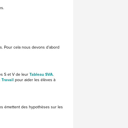
es.
s. Pour cela nous devons d’abord
es S et V de leur
Tableau SVA
.
 Travail
pour aider les élèves à
ves émettent des hypothèses sur les