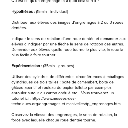
Qu’est-ce qu’un engrenage et à quoi cela sert-il ?
Hypothèses
: (15min - individuel)
Distribuer aux élèves des images d’engrenages à 2 ou 3 roues
dentées.
Indiquer le sens de rotation d’une roue dentée et demander aux
élèves d’indiquer par une flèche le sens de rotation des autres.
Demander aux élèves quelle roue tourne le plus vite, la roue la
plus facile à faire tourner…
Expérimentation
: (35min - groupes)
Utiliser des cylindres de différentes circonférences (emballages
cylindriques de trois tailles : boite de camembert, boite de
gâteau apéritif et rouleau de papier toilette par exemple),
enrouler autour du carton ondulé etc… Vous trouverez un
tutoriel ici : https://www.musees-des-
techniques.org/engrenages-et-manivelles/tp_engrenages.htm
Observez la vitesse des engrenages, le sens de rotation, la
force avec laquelle chaque roue dentée tourne.