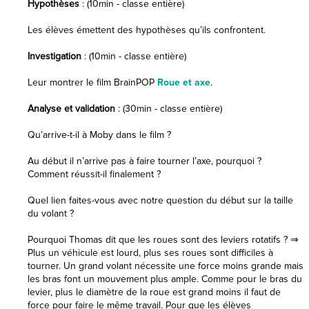
Hypothèses
: (10min - classe entière)
Les élèves émettent des hypothèses qu’ils confrontent.
Investigation
: (10min - classe entière)
Leur montrer le film BrainPOP
Roue et axe
.
Analyse et validation
: (30min - classe entière)
Qu’arrive-t-il à Moby dans le film ?
Au début il n’arrive pas à faire tourner l’axe, pourquoi ?
Comment réussit-il finalement ?
Quel lien faites-vous avec notre question du début sur la taille
du volant ?
Pourquoi Thomas dit que les roues sont des leviers rotatifs ? ⇒
Plus un véhicule est lourd, plus ses roues sont difficiles à
tourner. Un grand volant nécessite une force moins grande mais
les bras font un mouvement plus ample. Comme pour le bras du
levier, plus le diamètre de la roue est grand moins il faut de
force pour faire le même travail. Pour que les élèves