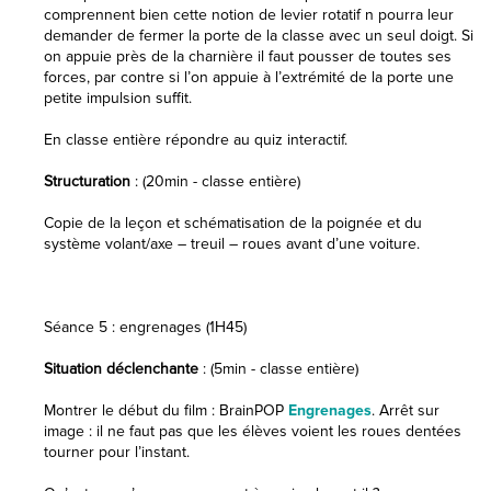
comprennent bien cette notion de levier rotatif n pourra leur
demander de fermer la porte de la classe avec un seul doigt. Si
on appuie près de la charnière il faut pousser de toutes ses
forces, par contre si l’on appuie à l’extrémité de la porte une
petite impulsion suffit.
En classe entière répondre au quiz interactif.
Structuration
: (20min - classe entière)
Copie de la leçon et schématisation de la poignée et du
système volant/axe – treuil – roues avant d’une voiture.
Séance 5 : engrenages (1H45)
Situation déclenchante
: (5min - classe entière)
Montrer le début du film : BrainPOP
Engrenages
. Arrêt sur
image : il ne faut pas que les élèves voient les roues dentées
tourner pour l’instant.