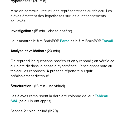
Hypothèses
: (20 min)
Mise en commun : recueil des représentations au tableau. Les
élèves émettent des hypothèses sur les questionnements
soulevés.
Investigation
: (15 min - classe entière)
Leur montrer le film BrainPOP
Force
et le film BrainPOP
Travail
.
Analyse et validation
: (20 min)
On reprend les questions posées et on y répond ; on vérifie ce
qui a été dit dans la phase d’hypothèses. L’enseignant note au
tableau les réponses. A présent, répondre au quiz
préalablement distribué.
Structuration
: (15 min - individuel)
Les élèves remplissent la dernière colonne de leur
Tableau
SVA
(ce qu'ils ont appris).
Séance 2 : plan incliné (1h20)