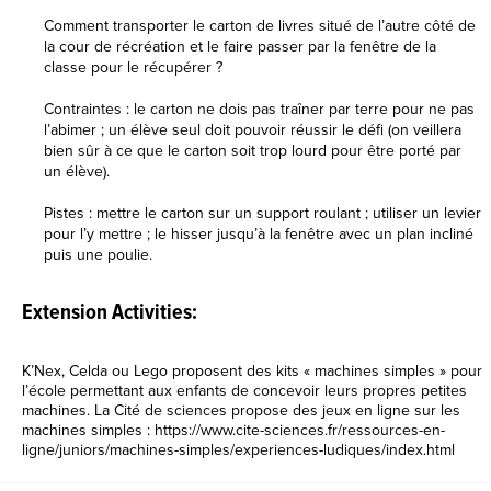
Comment transporter le carton de livres situé de l’autre côté de
la cour de récréation et le faire passer par la fenêtre de la
classe pour le récupérer ?
Contraintes : le carton ne dois pas traîner par terre pour ne pas
l’abimer ; un élève seul doit pouvoir réussir le défi (on veillera
bien sûr à ce que le carton soit trop lourd pour être porté par
un élève).
Pistes : mettre le carton sur un support roulant ; utiliser un levier
pour l’y mettre ; le hisser jusqu’à la fenêtre avec un plan incliné
puis une poulie.
Extension Activities:
K’Nex, Celda ou Lego proposent des kits « machines simples » pour
l’école permettant aux enfants de concevoir leurs propres petites
machines. La Cité de sciences propose des jeux en ligne sur les
machines simples : https://www.cite-sciences.fr/ressources-en-
ligne/juniors/machines-simples/experiences-ludiques/index.html