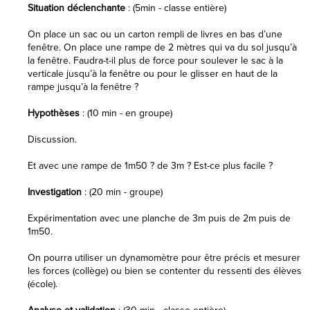
Situation déclenchante
: (5min - classe entière)
On place un sac ou un carton rempli de livres en bas d’une
fenêtre. On place une rampe de 2 mètres qui va du sol jusqu’à
la fenêtre. Faudra-t-il plus de force pour soulever le sac à la
verticale jusqu’à la fenêtre ou pour le glisser en haut de la
rampe jusqu’à la fenêtre ?
Hypothèses
: (10 min - en groupe)
Discussion.
Et avec une rampe de 1m50 ? de 3m ? Est-ce plus facile ?
Investigation
: (20 min - groupe)
Expérimentation avec une planche de 3m puis de 2m puis de
1m50.
On pourra utiliser un dynamomètre pour être précis et mesurer
les forces (collège) ou bien se contenter du ressenti des élèves
(école).