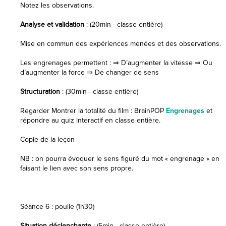
Notez les observations.
Analyse et validation
: (20min - classe entière)
Mise en commun des expériences menées et des observations.
Les engrenages permettent : ⇒ D’augmenter la vitesse ⇒ Ou
d’augmenter la force ⇒ De changer de sens
Structuration
: (30min - classe entière)
Regarder Montrer la totalité du film : BrainPOP
Engrenages
et
répondre au quiz interactif en classe entière.
Copie de la leçon
NB : on pourra évoquer le sens figuré du mot « engrenage » en
faisant le lien avec son sens propre.
Séance 6 : poulie (1h30)
Situation déclenchante
: (5min - classe entière)