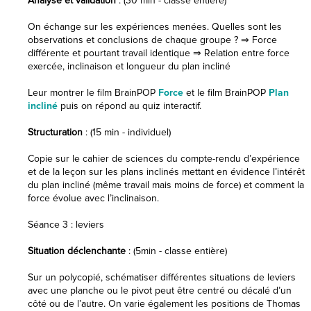
Analyse et validation
: (30 min - classe entière)
On échange sur les expériences menées. Quelles sont les
observations et conclusions de chaque groupe ? ⇒ Force
différente et pourtant travail identique ⇒ Relation entre force
exercée, inclinaison et longueur du plan incliné
Leur montrer le film BrainPOP
Force
et le film BrainPOP
Plan
incliné
puis on répond au quiz interactif.
Structuration
: (15 min - individuel)
Copie sur le cahier de sciences du compte-rendu d’expérience
et de la leçon sur les plans inclinés mettant en évidence l’intérêt
du plan incliné (même travail mais moins de force) et comment la
force évolue avec l’inclinaison.
Séance 3 : leviers
Situation déclenchante
: (5min - classe entière)
Sur un polycopié, schématiser différentes situations de leviers
avec une planche ou le pivot peut être centré ou décalé d’un
côté ou de l’autre. On varie également les positions de Thomas