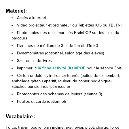
Matériel :
Accès à Internet
Vidéo projecteur et ordinateur ou Tablettes IOS ou TBI/TNI
Photocopies des quiz imprimés BrainPOP sur les films du
parcours
Planches de médium de 3m, de 2m et d’1m50
Dynamomètres (optionnel, selon âge des élèves)
Sac rempli de livres
Imprimer la
la fiche activité BrainPOP
pour la séance 3bis
Carton ondulé, cylindres cartonnés (boites de camembert,
emballage gâteau apéritif, rouleau de papier hygiénique),
attaches parisiennes (séances 5)
Photocopies des schémas de leviers (séance 3)
Poulies et corde (optionnel)
Vocabulaire :
Force, travail, poulie, plan incliné, axe, levier, pivot, charge, force