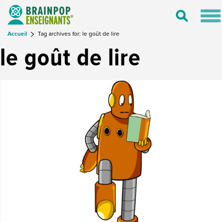
Tog
Toggle
nav
Search
Accueil
Tag archives for: le goût de lire
le goût de lire