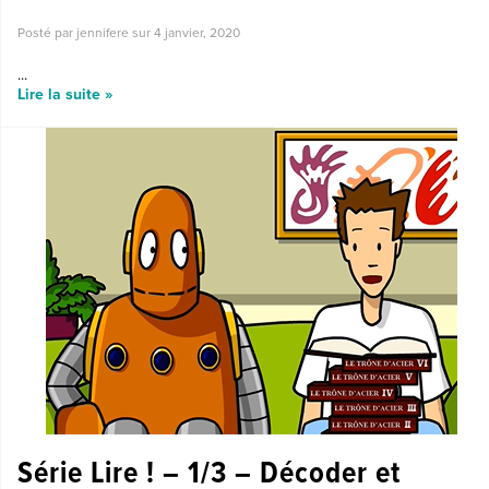
Posté par jennifere sur
4 janvier, 2020
...
Lire la suite »
Série Lire ! – 1/3 – Décoder et