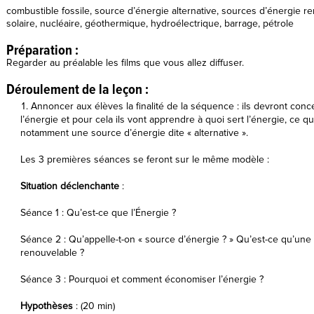
combustible fossile, source d’énergie alternative, sources d’énergie r
solaire, nucléaire, géothermique, hydroélectrique, barrage, pétrole
Préparation :
Regarder au préalable les films que vous allez diffuser.
Déroulement de la leçon :
Annoncer aux élèves la finalité de la séquence : ils devront co
l’énergie et pour cela ils vont apprendre à quoi sert l’énergie, ce q
notamment une source d’énergie dite « alternative ».
Les 3 premières séances se feront sur le même modèle :
Situation déclenchante
:
Séance 1 : Qu’est-ce que l’Énergie ?
Séance 2 : Qu’appelle-t-on « source d’énergie ? » Qu’est-ce qu’un
renouvelable ?
Séance 3 : Pourquoi et comment économiser l’énergie ?
Hypothèses
: (20 min)