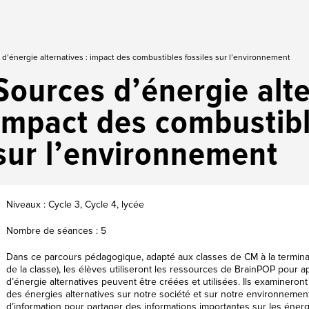
d’énergie alternatives : impact des combustibles fossiles sur l’environnement
Sources d’énergie alte
impact des combustibl
sur l’environnement
Niveaux : Cycle 3, Cycle 4, lycée
Nombre de séances : 5
Dans ce parcours pédagogique, adapté aux classes de CM à la termina
de la classe), les élèves utiliseront les ressources de BrainPOP pou
d’énergie alternatives peuvent être créées et utilisées. Ils examineront
des énergies alternatives sur notre société et sur notre environnement
d’information pour partager des informations importantes sur les énergi