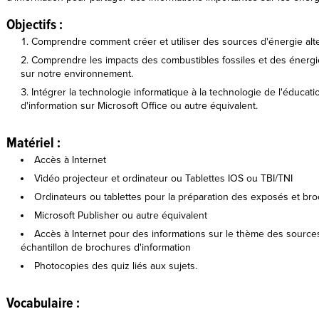
Objectifs :
Comprendre comment créer et utiliser des sources d'énergie alte
Comprendre les impacts des combustibles fossiles et des énergies
sur notre environnement.
Intégrer la technologie informatique à la technologie de l'éduca
d'information sur Microsoft Office ou autre équivalent.
Matériel :
Accès à Internet
Vidéo projecteur et ordinateur ou Tablettes IOS ou TBI/TNI
Ordinateurs ou tablettes pour la préparation des exposés et br
Microsoft Publisher ou autre équivalent
Accès à Internet pour des informations sur le thème des sources
échantillon de brochures d'information
Photocopies des quiz liés aux sujets.
Vocabulaire :