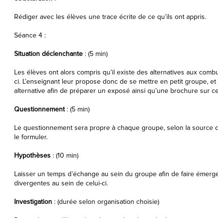
Rédiger avec les élèves une trace écrite de ce qu’ils ont appris.
Séance 4 :
Situation déclenchante
: (5 min)
Les élèves ont alors compris qu’il existe des alternatives aux combust
ci. L’enseignant leur propose donc de se mettre en petit groupe, et
alternative afin de préparer un exposé ainsi qu’une brochure sur cel
Questionnement
: (5 min)
Le questionnement sera propre à chaque groupe, selon la source d’é
le formuler.
Hypothèses
: (10 min)
Laisser un temps d’échange au sein du groupe afin de faire émer
divergentes au sein de celui-ci.
Investigation
: (durée selon organisation choisie)