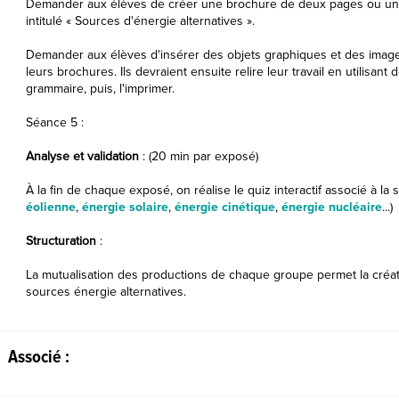
Demander aux élèves de créer une brochure de deux pages ou un 
intitulé « Sources d'énergie alternatives ».
Demander aux élèves d'insérer des objets graphiques et des images 
leurs brochures. Ils devraient ensuite relire leur travail en utilisant
grammaire, puis, l'imprimer.
Séance 5 :
Analyse et validation
: (20 min par exposé)
À la fin de chaque exposé, on réalise le quiz interactif associé à la 
éolienne
,
énergie solaire
,
énergie cinétique
,
énergie nucléaire
...)
Structuration
:
La mutualisation des productions de chaque groupe permet la créa
sources énergie alternatives.
Associé :