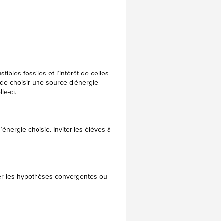
ibles fossiles et l’intérêt de celles-
 de choisir une source d’énergie
le-ci.
nergie choisie. Inviter les élèves à
ger les hypothèses convergentes ou