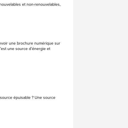
enouvelables et non-renouvelables,
ncevoir une brochure numérique sur
u’est une source d’énergie et
e source épuisable ? Une source