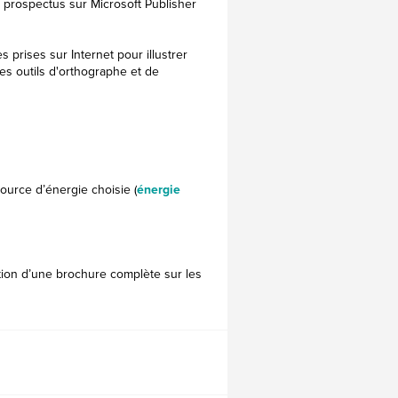
prospectus sur Microsoft Publisher
prises sur Internet pour illustrer
 des outils d'orthographe et de
source d’énergie choisie (
énergie
tion d’une brochure complète sur les