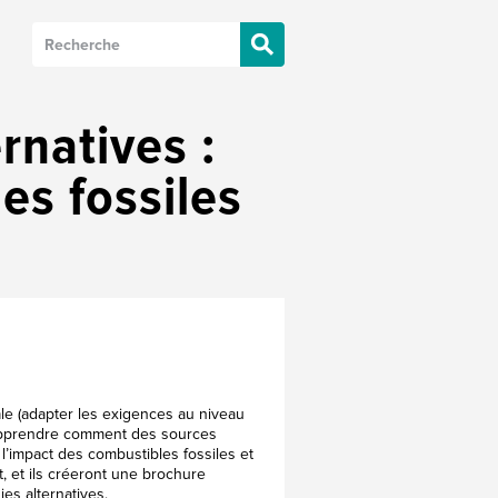
rnatives :
es fossiles
le (adapter les exigences au niveau
r apprendre comment des sources
 l’impact des combustibles fossiles et
, et ils créeront une brochure
es alternatives.