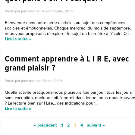
Posté par jennifere sur
4 septembre, 2019
Bienvenue dans notre série d'articles au sujet des compétences
sociales et émotionnelles. Chaque mercredi du mois de septembre,
nous vous proposons d'explorer le sujet du bien-être à l'école. Co...
Lire la suite »
Comment apprendre à L I R E, avec
grand plaisir ?
Posté par jennifere sur
15 mai, 2019
Quelle activité pratiquons-nous plusieurs fois par jour, tous les jours
sans exception, quelque soit l'endroit dans lequel nous nous trouvon
? La lecture bien sûr ! Lire... des indications pour...
Lire la suite »
« précédent
1
2
3
4
suivant »