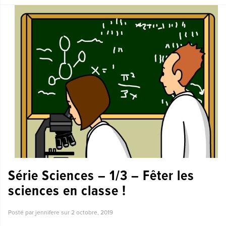
Série Sciences – 1/3 – Fêter les
sciences en classe !
Posté par jennifere sur
2 octobre, 2019