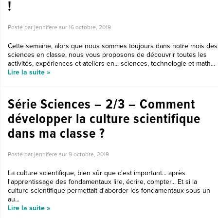
!
Posté par jennifere sur
16 octobre, 2019
Cette semaine, alors que nous sommes toujours dans notre mois des
sciences en classe, nous vous proposons de découvrir toutes les
activités, expériences et ateliers en... sciences, technologie et math...
Lire la suite »
Série Sciences – 2/3 – Comment
développer la culture scientifique
dans ma classe ?
Posté par jennifere sur
9 octobre, 2019
La culture scientifique, bien sûr que c'est important... après
l'apprentissage des fondamentaux lire, écrire, compter... Et si la
culture scientifique permettait d'aborder les fondamentaux sous un
au...
Lire la suite »