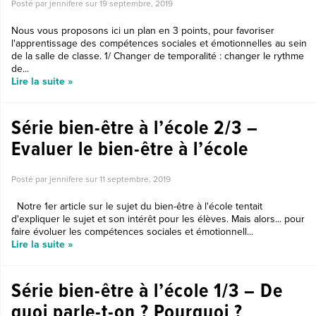
Posté par jennifere sur
19 septembre, 2019
Nous vous proposons ici un plan en 3 points, pour favoriser
l'apprentissage des compétences sociales et émotionnelles au sein
de la salle de classe. 1/ Changer de temporalité : changer le rythme
de...
Lire la suite »
Série bien-être à l’école 2/3 –
Evaluer le bien-être à l’école
Posté par jennifere sur
11 septembre, 2019
Notre 1er article sur le sujet du bien-être à l'école tentait
d'expliquer le sujet et son intérêt pour les élèves. Mais alors... pour
faire évoluer les compétences sociales et émotionnell...
Lire la suite »
Série bien-être à l’école 1/3 – De
quoi parle-t-on ? Pourquoi ?