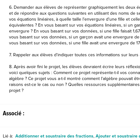
6. Demander aux élèves de représenter graphiquement les deux é
et de répondre aux questions suivantes en utilisant des noms de se
vos équations linéaires, à quelle taille l'envergure d'une fille et cel
équivalentes ? En vous basant sur vos équations linéaires, si un garç
envergure ? En vous basant sur vos données, si une fille faisait 1,6
vous basant sur vos données, si un garçon avait une envergure de 17
vous basant sur vos données, si une fille avait une envergure de 175 
7. Rappeler aux élèves d'indiquer toutes ces informations sur leurs a
8. Après avoir fini le projet, les élèves devraient écrire leurs réflex
voici quelques sujets : Comment ce projet représente-t-il vos con
algèbre ? Ce projet vous a-t-il montré comment l'algèbre pouvait être
raisons est-ce le cas ou non ? Quelles ressources supplémentaires
projet ?
Associé :
Lié à:
Additionner et soustraire des fractions
,
Ajouter et soustraire 