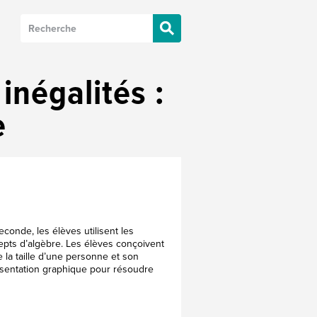
inégalités :
e
onde, les élèves utilisent les
epts d’algèbre. Les élèves conçoivent
 la taille d’une personne et son
ésentation graphique pour résoudre