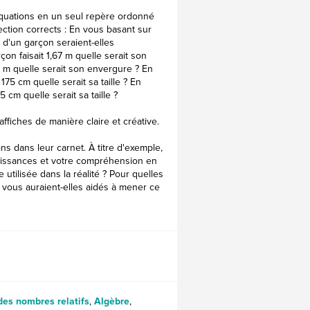
quations en un seul repère ordonné
ction corrects : En vous basant sur
le d'un garçon seraient-elles
on faisait 1,67 m quelle serait son
7 m quelle serait son envergure ? En
5 cm quelle serait sa taille ? En
cm quelle serait sa taille ?
ffiches de manière claire et créative.
ions dans leur carnet. À titre d'exemple,
naissances et votre compréhension en
 utilisée dans la réalité ? Pour quelles
 vous auraient-elles aidés à mener ce
des nombres relatifs
,
Algèbre
,