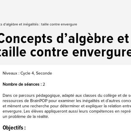
 d’algèbre et inégalités : taille contre envergure
Concepts d’algèbre et 
taille contre envergur
Niveaux : Cycle 4, Seconde
Nombre de séances :
2
Dans ce parcours pédagogique, adapté aux classes du collège et de sec
ressources de BrainPOP pour examiner les inégalités et d’autres conc
et mènent une recherche pour déterminer et expliquer la relation entre
envergure. Les élèves appliqueront aussi leurs compétences en repr
un problème de la réalité.
Objectifs :