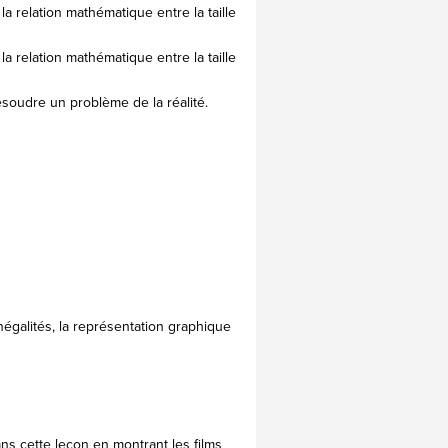
 relation mathématique entre la taille
 relation mathématique entre la taille
oudre un problème de la réalité.
négalités, la représentation graphique
ns cette leçon en montrant les films