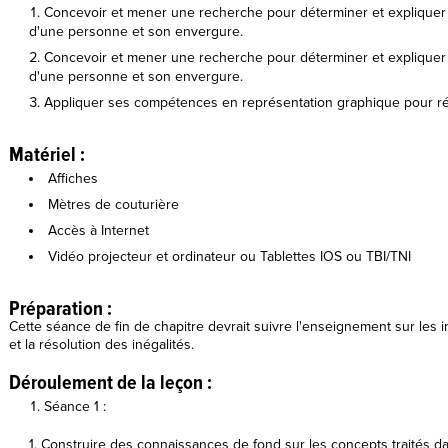
Concevoir et mener une recherche pour déterminer et expliquer la
d'une personne et son envergure.
Concevoir et mener une recherche pour déterminer et expliquer la
d'une personne et son envergure.
Appliquer ses compétences en représentation graphique pour rés
Matériel :
Affiches
Mètres de couturière
Accès à Internet
Vidéo projecteur et ordinateur ou Tablettes IOS ou TBI/TNI
Préparation :
Cette séance de fin de chapitre devrait suivre l'enseignement sur les i
et la résolution des inégalités.
Déroulement de la leçon :
Séance 1 :
1. Construire des connaissances de fond sur les concepts traités da