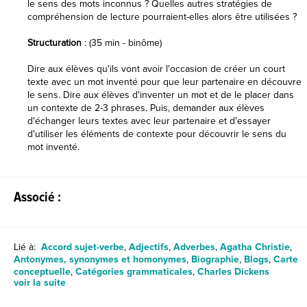
le sens des mots inconnus ? Quelles autres stratégies de
compréhension de lecture pourraient-elles alors être utilisées ?
Structuration
: (35 min - binôme)
Dire aux élèves qu'ils vont avoir l'occasion de créer un court
texte avec un mot inventé pour que leur partenaire en découvre
le sens. Dire aux élèves d'inventer un mot et de le placer dans
un contexte de 2-3 phrases. Puis, demander aux élèves
d'échanger leurs textes avec leur partenaire et d'essayer
d'utiliser les éléments de contexte pour découvrir le sens du
mot inventé.
Associé :
Lié à:
Accord sujet-verbe
,
Adjectifs
,
Adverbes
,
Agatha Christie
,
Antonymes, synonymes et homonymes
,
Biographie
,
Blogs
,
Carte
conceptuelle
,
Catégories grammaticales
,
Charles Dickens
voir la suite