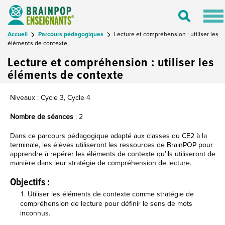
Tog
Toggle
nav
Search
Accueil
Parcours pédagogiques
Lecture et compréhension : utiliser les
éléments de contexte
Lecture et compréhension : utiliser les
éléments de contexte
Niveaux : Cycle 3, Cycle 4
Nombre de séances
: 2
Dans ce parcours pédagogique adapté aux classes du CE2 à la
terminale, les élèves utiliseront les ressources de BrainPOP pour
apprendre à repérer les éléments de contexte qu’ils utiliseront de
manière dans leur stratégie de compréhension de lecture.
Objectifs :
Utiliser les éléments de contexte comme stratégie de
compréhension de lecture pour définir le sens de mots
inconnus.