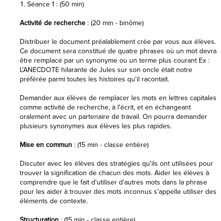
Séance 1 : (50 min)
Activité de recherche
: (20 min - binôme)
Distribuer le document préalablement crée par vous aux élèves.
Ce document sera constitué de quatre phrases où un mot devra
être remplacé par un synonyme ou un terme plus courant Ex :
L'ANECDOTE hilarante de Jules sur son oncle était notre
préférée parmi toutes les histoires qu'il racontait.
Demander aux élèves de remplacer les mots en lettres capitales
comme activité de recherche, à l'écrit, et en échangeant
oralement avec un partenaire de travail. On pourra demander
plusieurs synonymes aux élèves les plus rapides.
Mise en commun
: (15 min - classe entière)
Discuter avec les élèves des stratégies qu'ils ont utilisées pour
trouver la signification de chacun des mots. Aider les élèves à
comprendre que le fait d'utiliser d'autres mots dans la phrase
pour les aider à trouver des mots inconnus s'appelle utiliser des
éléments de contexte.
Structuration
: (15 min - classe entière)