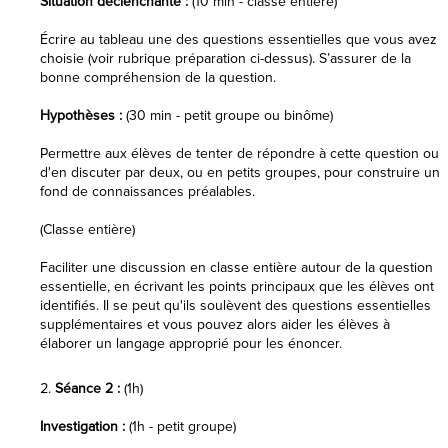
Situation déclenchante :
(10 min - classe entière)
Écrire au tableau une des questions essentielles que vous avez
choisie (voir rubrique préparation ci-dessus). S’assurer de la
bonne compréhension de la question.
Hypothèses :
(30 min - petit groupe ou binôme)
Permettre aux élèves de tenter de répondre à cette question ou
d'en discuter par deux, ou en petits groupes, pour construire un
fond de connaissances préalables.
(Classe entière)
Faciliter une discussion en classe entière autour de la question
essentielle, en écrivant les points principaux que les élèves ont
identifiés. Il se peut qu'ils soulèvent des questions essentielles
supplémentaires et vous pouvez alors aider les élèves à
élaborer un langage approprié pour les énoncer.
Séance 2 :
(1h)
Investigation :
(1h - petit groupe)