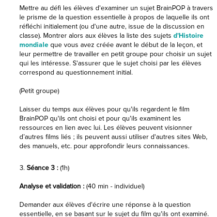
Mettre au défi les élèves d'examiner un sujet BrainPOP à travers
le prisme de la question essentielle à propos de laquelle ils ont
réfléchi initialement (ou d'une autre, issue de la discussion en
classe). Montrer alors aux élèves la liste des sujets
d'Histoire
mondiale
que vous avez créée avant le début de la leçon, et
leur permettre de travailler en petit groupe pour choisir un sujet
qui les intéresse. S'assurer que le sujet choisi par les élèves
correspond au questionnement initial.
(Petit groupe)
Laisser du temps aux élèves pour qu'ils regardent le film
BrainPOP qu'ils ont choisi et pour qu'ils examinent les
ressources en lien avec lui. Les élèves peuvent visionner
d’autres films liés ; ils peuvent aussi utiliser d'autres sites Web,
des manuels, etc. pour approfondir leurs connaissances.
Séance 3 :
(1h)
Analyse et validation :
(40 min - individuel)
Demander aux élèves d'écrire une réponse à la question
essentielle, en se basant sur le sujet du film qu'ils ont examiné.