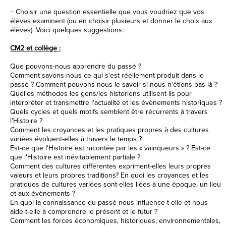
− Choisir une question essentielle que vous voudriez que vos
élèves examinent (ou en choisir plusieurs et donner le choix aux
élèves). Voici quelques suggestions :
CM2 et collège :
Que pouvons-nous apprendre du passé ?
Comment savons-nous ce qui s'est réellement produit dans le
passé ? Comment pouvons-nous le savoir si nous n'étions pas là ?
Quelles méthodes les gens/les historiens utilisent-ils pour
interpréter et transmettre l'actualité et les évènements historiques ?
Quels cycles et quels motifs semblent être récurrents à travers
l'Histoire ?
Comment les croyances et les pratiques propres à des cultures
variées évoluent-elles à travers le temps ?
Est-ce que l'Histoire est racontée par les « vainqueurs » ? Est-ce
que l'Histoire est inévitablement partiale ?
Comment des cultures différentes expriment-elles leurs propres
valeurs et leurs propres traditions? En quoi les croyances et les
pratiques de cultures variées sont-elles liées à une époque, un lieu
et aux évènements ?
En quoi la connaissance du passé nous influence-t-elle et nous
aide-t-elle à comprendre le présent et le futur ?
Comment les forces économiques, historiques, environnementales,