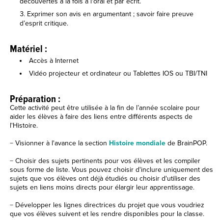
découvertes à la fois à l'oral et par écrit.
Exprimer son avis en argumentant ; savoir faire preuve
d’esprit critique.
Matériel :
Accès à Internet
Vidéo projecteur et ordinateur ou Tablettes IOS ou TBI/TNI
Préparation :
Cette activité peut être utilisée à la fin de l’année scolaire pour
aider les élèves à faire des liens entre différents aspects de
l'Histoire.
− Visionner à l'avance la section
Histoire mondiale
de BrainPOP.
− Choisir des sujets pertinents pour vos élèves et les compiler
sous forme de liste. Vous pouvez choisir d'inclure uniquement des
sujets que vos élèves ont déjà étudiés ou choisir d'utiliser des
sujets en liens moins directs pour élargir leur apprentissage.
− Développer les lignes directrices du projet que vous voudriez
que vos élèves suivent et les rendre disponibles pour la classe.