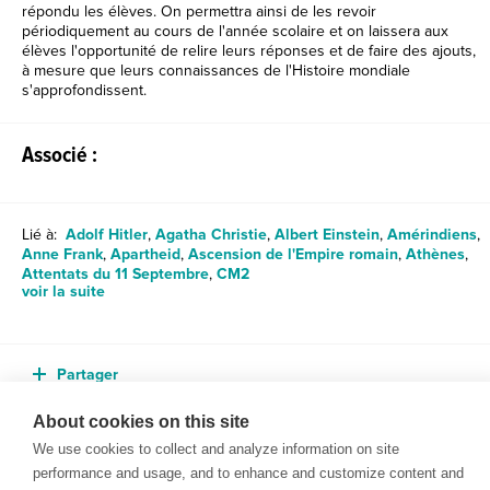
répondu les élèves. On permettra ainsi de les revoir
périodiquement au cours de l'année scolaire et on laissera aux
élèves l'opportunité de relire leurs réponses et de faire des ajouts,
à mesure que leurs connaissances de l'Histoire mondiale
s'approfondissent.
Associé :
Lié à:
Adolf Hitler
,
Agatha Christie
,
Albert Einstein
,
Amérindiens
,
Anne Frank
,
Apartheid
,
Ascension de l'Empire romain
,
Athènes
,
Attentats du 11 Septembre
,
CM2
voir la suite
Partager
About cookies on this site
We use cookies to collect and analyze information on site
performance and usage, and to enhance and customize content and